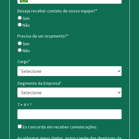
Deseja receber contato de nossa equipe?*
Sim
Não
Precisa de um orçamento?*
Sim
Não
Cargo*
Segmento da Empresa*
7 + 4 = ?
Eu concordo em receber comunicações.
Ao informar meus dados, estou ciente das diretrizes da